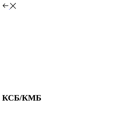
КСБ/КМБ