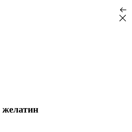
желатин