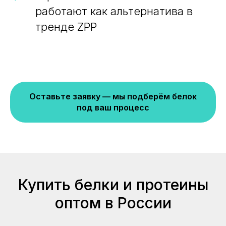
работают как альтернатива в
тренде ZPP
Оставьте заявку — мы подберём белок
под ваш процесс
Купить белки и протеины
оптом в России