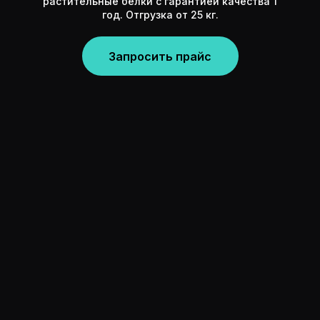
растительные белки с гарантией качества 1
год. Отгрузка от 25 кг.
Запросить прайс