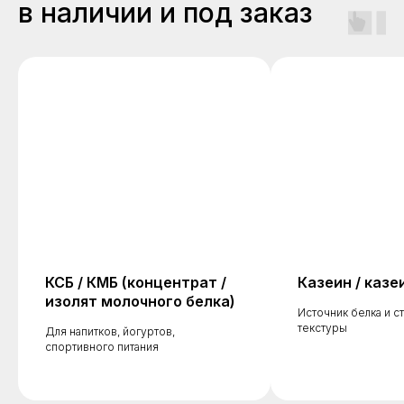
в наличии и под заказ
КСБ / КМБ (концентрат /
Казеин / каз
изолят молочного белка)
Источник белка и с
текстуры
Для напитков, йогуртов,
спортивного питания