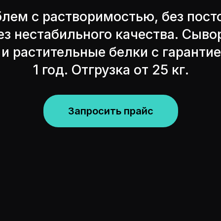
блем с растворимостью, без пост
без нестабильного качества. Сыво
и растительные белки с гарантие
1 год. Отгрузка от 25 кг.
Запросить прайс