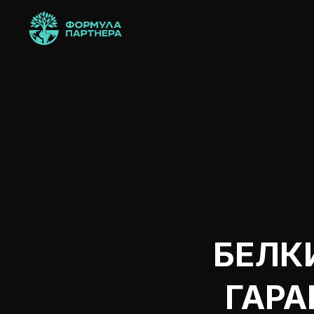
БЕЛК
ГАРА