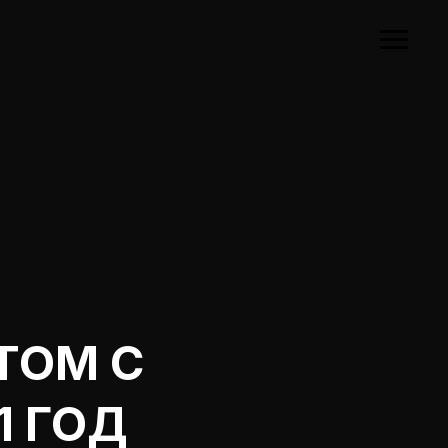
ТОМ С
1 ГОД