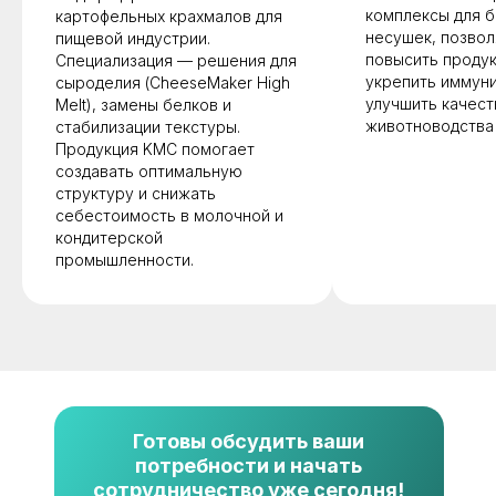
комплексы для 
картофельных крахмалов для
несушек, позво
пищевой индустрии.
повысить продук
Специализация — решения для
укрепить иммуни
сыроделия (CheeseMaker High
улучшить качест
Melt), замены белков и
животноводства
стабилизации текстуры.
Продукция KMC помогает
создавать оптимальную
структуру и снижать
себестоимость в молочной и
кондитерской
промышленности.
Готовы обсудить ваши
потребности и начать
сотрудничество уже сегодня!