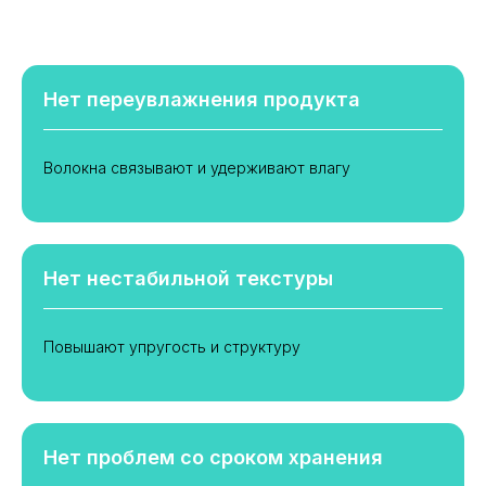
Нет переувлажнения продукта
Волокна связывают и удерживают влагу
Нет нестабильной текстуры
Повышают упругость и структуру
Нет проблем со сроком хранения