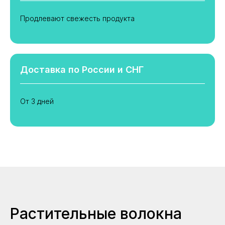
Продлевают свежесть продукта
Доставка по России и СНГ
От 3 дней
Растительные волокна