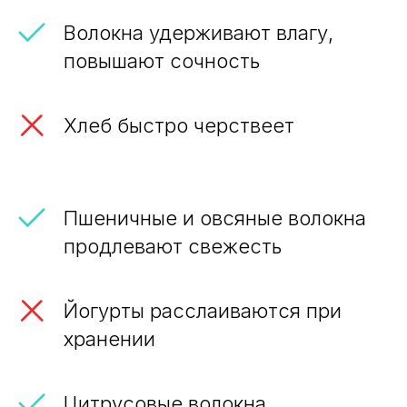
Волокна удерживают влагу,
повышают сочность
Хлеб быстро черствеет
Пшеничные и овсяные волокна
продлевают свежесть
Йогурты расслаиваются при
хранении
Цитрусовые волокна