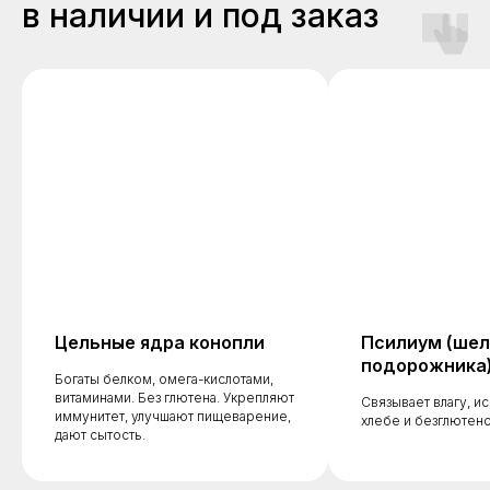
в наличии и под заказ
Цельные ядра конопли
Псилиум (шел
подорожника
Богаты белком, омега-кислотами,
витаминами. Без глютена. Укрепляют
Связывает влагу, и
иммунитет, улучшают пищеварение,
хлебе и безглютен
дают сытость.