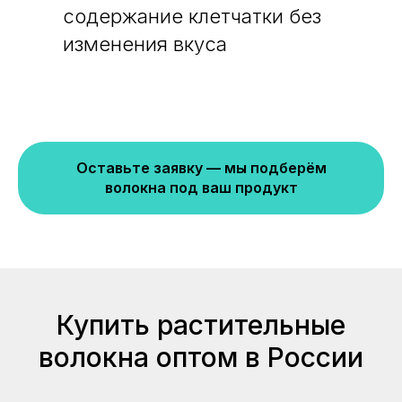
содержание клетчатки без
изменения вкуса
Оставьте заявку — мы подберём
волокна под ваш продукт
Купить растительные
волокна оптом в России