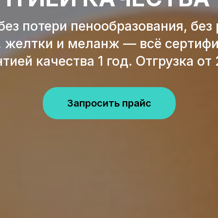
 без потери пенообразования, без 
, желтки и меланж — всё сертифи
тией качества 1 год. Отгрузка от 
Запросить прайс