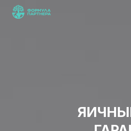
ЯИЧНЫ
ГАРА