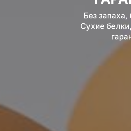
Без запаха,
Сухие белки
гаран