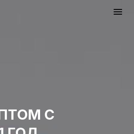
ПТОМ С
1 ГОД